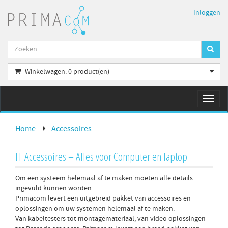
Inloggen
Winkelwagen:
0
product(en)
Toggl
naviga
Home
Accessoires
IT Accessoires – Alles voor Computer en laptop
Om een systeem helemaal af te maken moeten alle details
ingevuld kunnen worden.
Primacom levert een uitgebreid pakket van accessoires en
oplossingen om uw systemen helemaal af te maken.
Van kabeltesters tot montagemateriaal; van video oplossingen