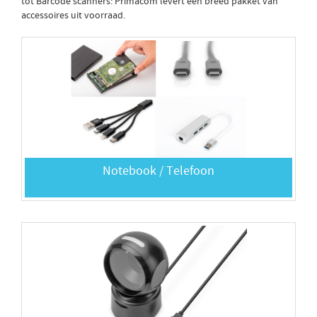
tot Barcode scanners: Primacom levert een breed pakket van
accessoires uit voorraad.
Notebook / Telefoon