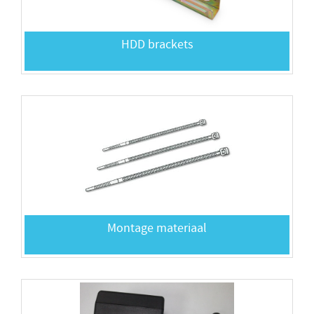
HDD brackets
Montage materiaal