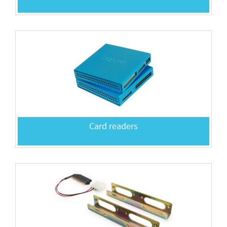
Card readers