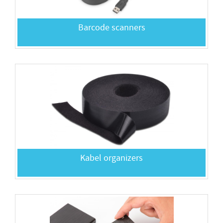
Barcode scanners
Kabel organizers