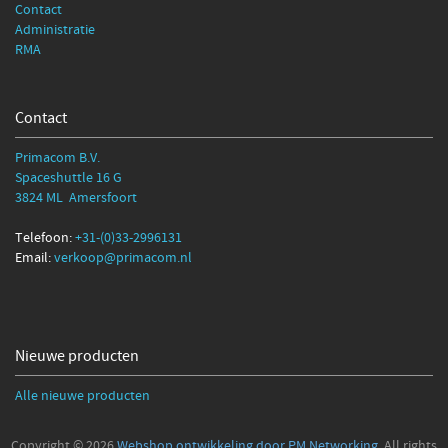
Contact
Administratie
RMA
Contact
Primacom B.V.
Spaceshuttle 16 G
3824 ML Amersfoort
Telefoon:
+31-(0)33-2996131
Email:
verkoop@primacom.nl
Nieuwe producten
Alle nieuwe producten
Copyright © 2026
Webshop ontwikkeling door PM Networking
. All rights