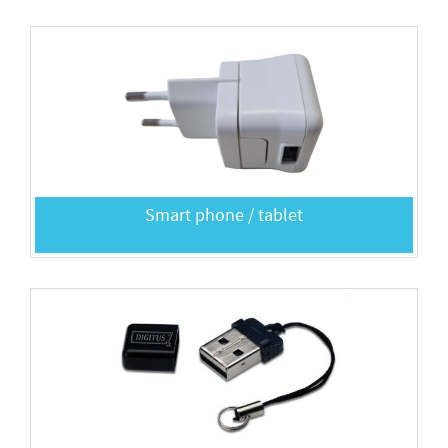
Smart phone / tablet