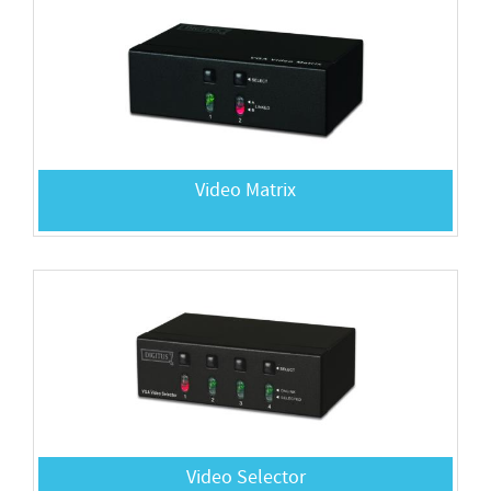
Video Matrix
Video Selector